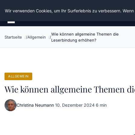
Die Schnitter
Wir verwenden Cookies, um Ihr Surferlebnis zu verbessern. Wenn S
Wie können allgemeine Themen die
Startseite
Allgemein
Leserbindung erhöhen?
ALLGEMEIN
Wie können allgemeine Themen di
Christina Neumann
·
10. Dezember 2024
·
6 min