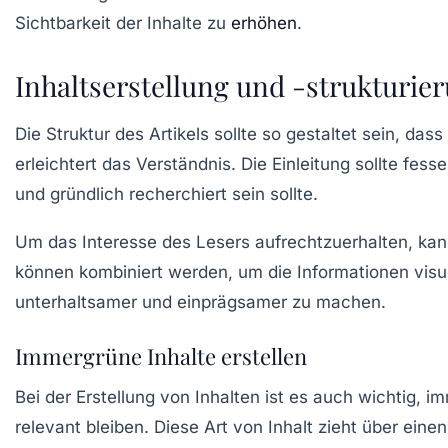
Sichtbarkeit der Inhalte zu
erhöhen
.
Inhaltserstellung und -strukturie
Die Struktur des Artikels sollte so gestaltet sein, da
erleichtert das Verständnis. Die
Einleitung
sollte fess
und gründlich recherchiert sein sollte.
Um das Interesse des Lesers aufrechtzuerhalten, kan
können kombiniert werden, um die Informationen visue
unterhaltsamer und einprägsamer zu machen.
Immergrüne Inhalte erstellen
Bei der Erstellung von Inhalten ist es auch wichtig,
im
relevant bleiben. Diese Art von Inhalt zieht über ein