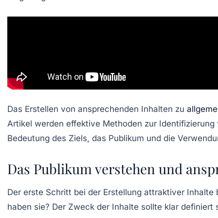
Das Erstellen von ansprechenden Inhalten zu
allgem
Artikel werden effektive Methoden zur Identifizierun
Bedeutung des Ziels, das Publikum und die Verwendun
Das Publikum verstehen und ansp
Der erste Schritt bei der Erstellung attraktiver Inhalte
haben sie? Der Zweck der Inhalte sollte klar definier