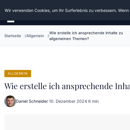
Die Schnitter
Wir verwenden Cookies, um Ihr Surferlebnis zu verbessern. Wenn S
Wie erstelle ich ansprechende Inhalte zu
Startseite
Allgemein
allgemeinen Themen?
ALLGEMEIN
Wie erstelle ich ansprechende In
Daniel Schneider
·
10. Dezember 2024
·
6 min