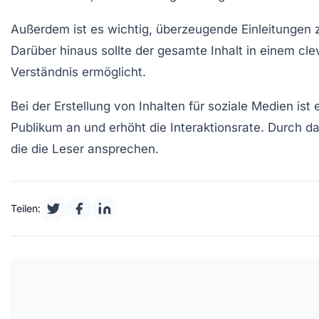
Außerdem ist es wichtig,
überzeugende Einleitungen
z
Darüber hinaus sollte der gesamte Inhalt in einem
cle
Verständnis ermöglicht.
Bei der Erstellung von
Inhalten für soziale Medien
ist 
Publikum an und erhöht die Interaktionsrate. Durch 
die die Leser ansprechen.
Teilen: