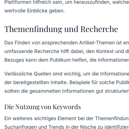
Plattformen
hilfreich sein, um herauszufinden, welc
wertvolle Einblicke geben.
Themenfindung und Recherche
Das Finden von ansprechenden
Artikel-Themen
ist en
umfassende
Recherche
hilft dabei, den Kontext und
Bezuges kann dem Publikum helfen, die Informationen
Verlässliche Quellen sind wichtig, um die Informatio
der bereitgestellten Inhalte. Beispiele für solche Pu
sollten die gesammelten Informationen gut strukturier
Die Nutzung von Keywords
Ein weiteres wichtiges Element bei der Themenfindu
Suchanfragen und Trends in der Nische zu identifizie