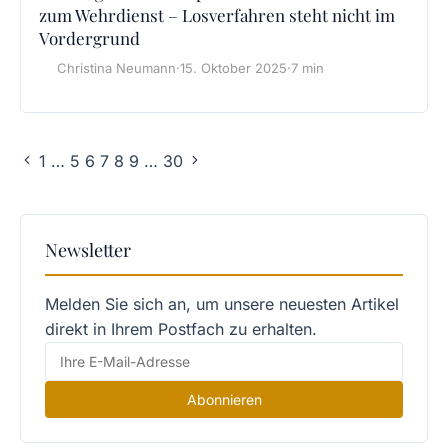
zum Wehrdienst – Losverfahren steht nicht im
Vordergrund
Christina Neumann
·
15. Oktober 2025
·
7 min
1
…
5
6
7
8
9
…
30
Newsletter
Melden Sie sich an, um unsere neuesten Artikel
direkt in Ihrem Postfach zu erhalten.
Abonnieren