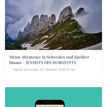
Meine Abenteuer in Schweden und darüber
hinaus – JENSEITS DES HORIZONTS
Daniel Schneider
·
20. Oktober 2025
·
8 min