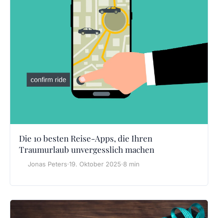
Die 10 besten Reise-Apps, die Ihren
Traumurlaub unvergesslich machen
Jonas Peters
·
19. Oktober 2025
·
8 min