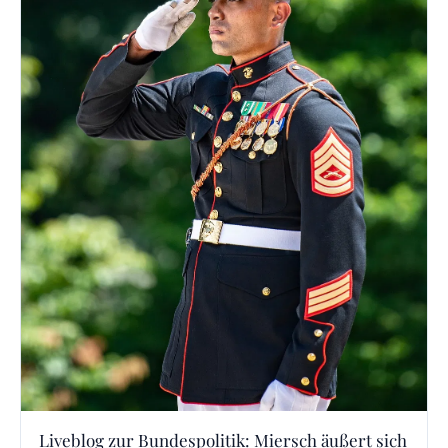
Liveblog zur Bundespolitik: Miersch äußert sich