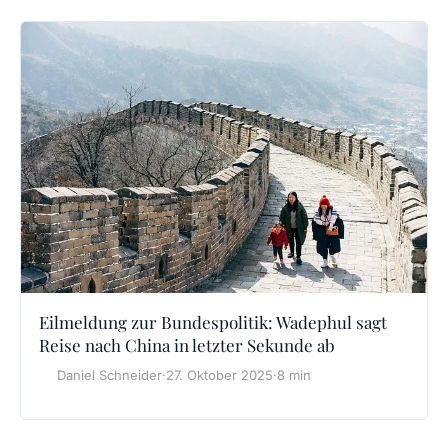
Eilmeldung zur Bundespolitik: Wadephul sagt
Reise nach China in letzter Sekunde ab
Daniel Schneider
·
27. Oktober 2025
·
8 min