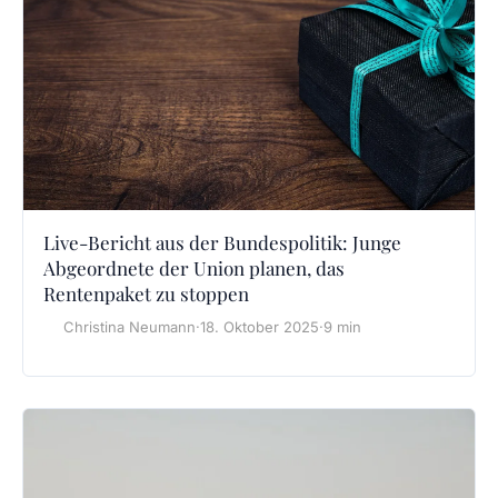
Live-Bericht aus der Bundespolitik: Junge
Abgeordnete der Union planen, das
Rentenpaket zu stoppen
Christina Neumann
·
18. Oktober 2025
·
9 min