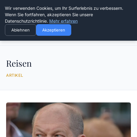
Die Schnitter
Wir verwenden Cookies, um Ihr Surferlebnis zu verbessern.
Wenn Sie fortfahren, akzeptieren Sie unsere
Datenschutzrichtlinie.
Mehr erfahren
Ablehnen
Akzeptieren
Startseite
Reisen
Reisen
ARTIKEL