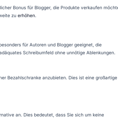
zlicher Bonus für Blogger, die Produkte verkaufen möcht
weite zu
erhöhen
.
t besonders für Autoren und Blogger geeignet, die
in adäquates Schreibumfeld ohne unnötige Ablenkungen.
einer Bezahlschranke anzubieten. Dies ist eine großartige
rnative an. Dies bedeutet, dass Sie sich um keine