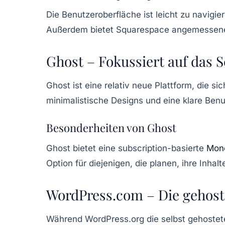
Die Benutzeroberfläche ist leicht zu navigi
Außerdem bietet Squarespace angemessene S
Ghost – Fokussiert auf das 
Ghost
ist eine relativ neue Plattform, die s
minimalistische Designs und eine klare Ben
Besonderheiten von Ghost
Ghost bietet eine subscription-basierte
Mone
Option für diejenigen, die planen, ihre Inhal
WordPress.com – Die gehost
Während WordPress.org die selbst gehostete 