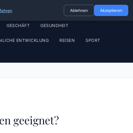
fahren
Ablehnen
Akzeptieren
GESCHÄFT
GESUNDHEIT
NLICHE ENTWICKLUNG
REISEN
SPORT
en geeignet?