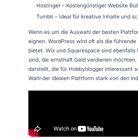
Hostinger
– Kostengünstiger
Website Bui
Tumblr
– Ideal für kreative Inhalte und sc
Wenn es um die Auswahl der besten Plattfo
eignen.
WordPress
wird oft als die führend
bietet.
Wix
und
Squarespace
sind ebenfalls 
sind, die ernsthaft Geld verdienen möchten
darstellt, die für Hobbyblogger interessant
Wahl der idealen Plattform stark von den ind