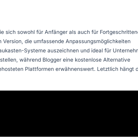
ie sich sowohl für
Anfänger
als auch für
Fortgeschritten
en Version, die umfassende Anpassungsmöglichkeiten
aukasten
-Systeme auszeichnen und ideal für Unterne
rstellen, während
Blogger
eine kostenlose Alternative
ehosteten Plattformen
erwähnenswert. Letztlich hängt d