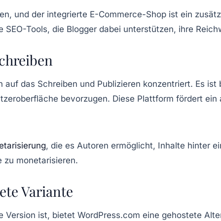
eren, und der integrierte E-Commerce-Shop ist ein zusät
EO-Tools, die Blogger dabei unterstützen, ihre Reich
Schreiben
ich auf das Schreiben und Publizieren konzentriert. Es is
utzeroberfläche bevorzugen. Diese Plattform fördert e
tarisierung
, die es Autoren ermöglicht, Inhalte hinter 
te zu monetarisieren.
ete Variante
Version ist, bietet
WordPress.com
eine gehostete Alte