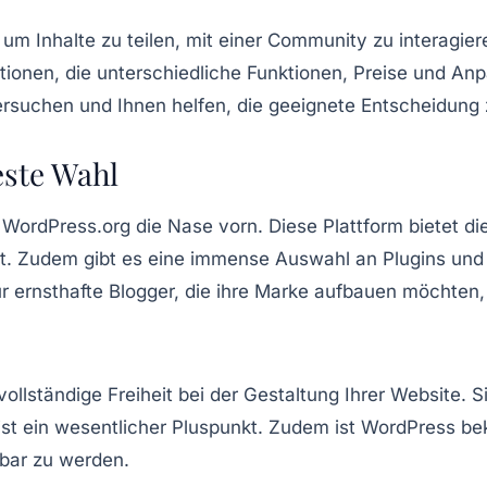
, um Inhalte zu teilen, mit einer Community zu interagi
Optionen, die unterschiedliche Funktionen, Preise und An
ersuchen und Ihnen helfen, die geeignete Entscheidung z
este Wahl
t
WordPress.org
die Nase vorn. Diese Plattform bietet die
etet. Zudem gibt es eine immense Auswahl an
Plugins
un
Für ernsthafte Blogger, die ihre Marke aufbauen möchten
 vollständige Freiheit bei der Gestaltung Ihrer Website.
n, ist ein wesentlicher Pluspunkt. Zudem ist WordPress 
tbar zu werden.