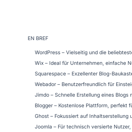
EN BREF
WordPress
– Vielseitig und die beliebtest
Wix
– Ideal für Unternehmen, einfache 
Squarespace
– Exzellenter
Blog-Baukast
Webador
– Benutzerfreundlich für Einstei
Jimdo
– Schnelle Erstellung eines Blogs
Blogger
– Kostenlose Plattform, perfekt fü
Ghost
– Fokussiert auf
Inhaltserstellung
u
Joomla
– Für technisch versierte Nutzer