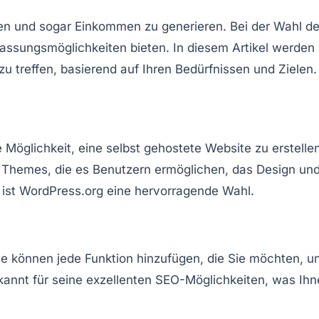
eren und sogar Einkommen zu generieren. Bei der Wahl de
passungsmöglichkeiten bieten. In diesem Artikel werden 
u treffen, basierend auf Ihren Bedürfnissen und Zielen.
 Möglichkeit, eine selbst gehostete Website zu erstellen
d
Themes
, die es Benutzern ermöglichen, das Design un
, ist WordPress.org eine hervorragende Wahl.
 Sie können jede Funktion hinzufügen, die Sie möchten, u
bekannt für seine exzellenten SEO-Möglichkeiten, was Ih