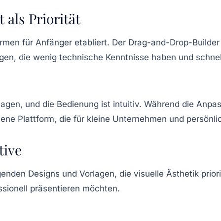
 als Priorität
ormen für Anfänger etabliert. Der Drag-and-Drop-Builder 
enigen, die wenig technische Kenntnisse haben und schne
rlagen, und die Bedienung ist intuitiv. Während die Anpa
ene Plattform, die für kleine Unternehmen und persönli
tive
enden Designs und Vorlagen, die visuelle Ästhetik prioris
essionell präsentieren möchten.