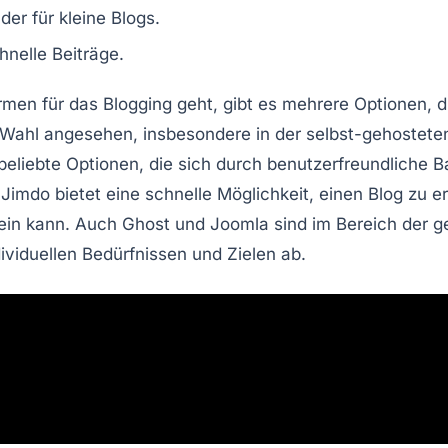
lder
für kleine Blogs.
hnelle Beiträge.
rmen für das
Blogging
geht, gibt es mehrere Optionen, d
e Wahl angesehen, insbesondere in der selbst-gehostet
beliebte Optionen, die sich durch benutzerfreundliche
B
.
Jimdo
bietet eine schnelle Möglichkeit, einen Blog zu e
 sein kann. Auch
Ghost
und
Joomla
sind im Bereich der
g
ividuellen Bedürfnissen und Zielen ab.