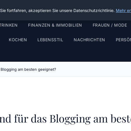
ie fortfahren, akzeptieren Sie unsere Datenschutzrichtlinie.
Mehr er
TRINKEN
FINANZEN & IMMOBILIEN
FRAUEN / MODE
KOCHEN
LEBENSSTIL
NACHRICHTEN
PERSÖ
s Blogging am besten geeignet?
nd für das Blogging am best