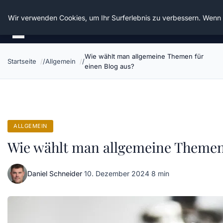
Die Schnitter
Wir verwenden Cookies, um Ihr Surferlebnis zu verbessern. Wenn S
Wie wählt man allgemeine Themen für
Startseite
Allgemein
einen Blog aus?
ALLGEMEIN
Wie wählt man allgemeine Themen 
Daniel Schneider
·
10. Dezember 2024
·
8 min