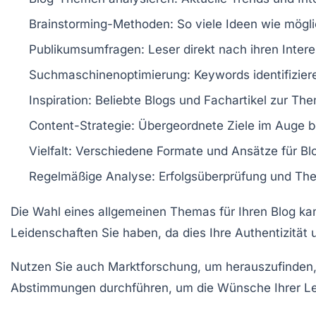
Brainstorming-Methoden: So viele Ideen wie mög
Publikumsumfragen
: Leser direkt nach ihren Inter
Suchmaschinenoptimierung
: Keywords identifizie
Inspiration
: Beliebte Blogs und Fachartikel zur T
Content-Strategie
: Übergeordnete Ziele im Auge b
Vielfalt
: Verschiedene Formate und Ansätze für Blo
Regelmäßige Analyse: Erfolgsüberprüfung und T
Die Wahl eines
allgemeinen Themas
für Ihren Blog ka
Leidenschaften
Sie haben, da dies Ihre Authentizität
Nutzen Sie auch
Marktforschung
, um herauszufinden,
Abstimmungen
durchführen, um die Wünsche Ihrer Le