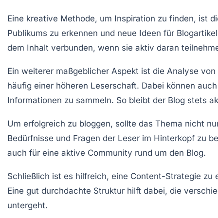
Eine kreative Methode, um
Inspiration
zu finden, ist 
Publikums
zu erkennen und neue Ideen für Blogartike
dem Inhalt verbunden, wenn sie aktiv daran teilnehm
Ein weiterer maßgeblicher Aspekt ist die Analyse von
häufig einer höheren Leserschaft. Dabei können auc
Informationen zu sammeln. So bleibt der Blog stets ak
Um erfolgreich zu bloggen, sollte das Thema nicht n
Bedürfnisse und Fragen der Leser im Hinterkopf zu beh
auch für eine
aktive Community
rund um den Blog.
Schließlich ist es hilfreich, eine
Content-Strategie
zu e
Eine gut durchdachte Struktur hilft dabei, die versch
untergeht.