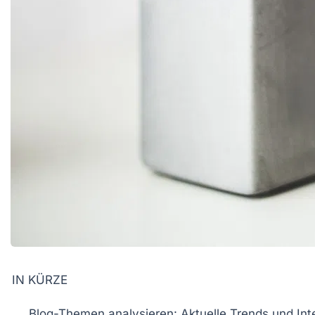
IN KÜRZE
Blog-Themen
analysieren: Aktuelle Trends und Int