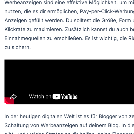
Werbeanzeigen sind eine effektive Möglichkeit, um m
nutzen, die es dir ermöglichen,
Pay-per-Click-Werbun
Anzeigen gefüllt werden. Du solltest die
Größe
,
Form
Klickrate zu maximieren. Zusätzlich kannst du auch
b
Einnahmequellen zu erschließen. Es ist wichtig, die R
zu sichern.
In der heutigen digitalen Welt ist es für Blogger von
Schaltung von
Werbeanzeigen
auf deinem Blog. In di