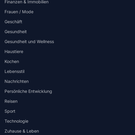
Finanzen & Immobilien
Frauen / Mode
Geschäft
Gesundheit
Gesundheit und Wellness
Haustiere
Kochen
Lebensstil
Nachrichten
Persönliche Entwicklung
Reisen
Sport
Technologie
Zuhause & Leben