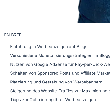
EN BREF
Einführung in
Werbeanzeigen
auf Blogs
Verschiedene
Monetarisierungsstrategien
im Blogg
Nutzen von
Google AdSense
für
Pay-per-Click-W
Schalten von
Sponsored Posts
und
Affiliate Marke
Platzierung und Gestaltung von
Werbebannern
Steigerung des
Website-Traffics
zur Maximierung 
Tipps zur
Optimierung
Ihrer Werbeanzeigen